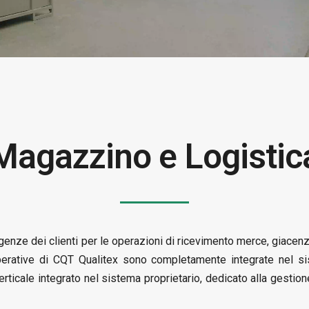
Magazzino e Logistic
genze dei clienti per le operazioni di ricevimento merce, giacen
 operative di CQT Qualitex sono completamente integrate nel s
rticale integrato nel sistema proprietario, dedicato alla gestion